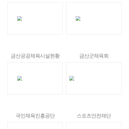
금산공공체육시설현황
금산군체육회
국민체육진흥공단
스포츠안전재단