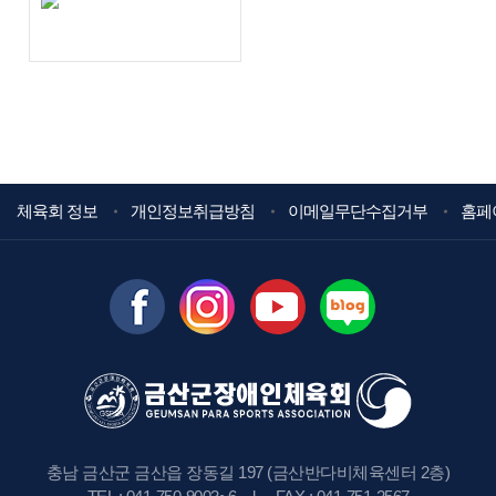
체육회 정보
개인정보취급방침
이메일무단수집거부
홈페
충남 금산군 금산읍 장동길 197 (금산반다비체육센터 2층)