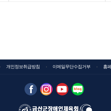
개인정보취급방침
이메일무단수집거부
홈