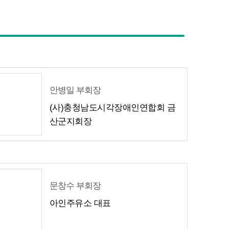
안병일 부회장
(사)충청남도시각장애인연합회 금
산군지회장
문창수 부회장
아인주유소 대표