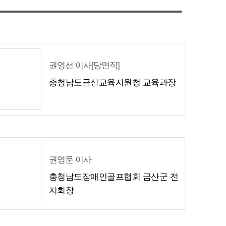
권영선 이사[당연직]
충청남도금산교육지원청 교육과장
권영문 이사
충청남도장애인골프협회 금산군 전
지회장