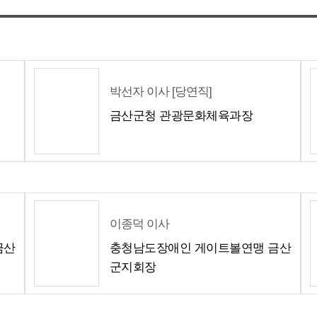
박선자 이사 [당연직]
금산군청 관광문화체육과장
이종덕 이사
금산
충청남도장애인 게이트볼연맹 금산
군지회장