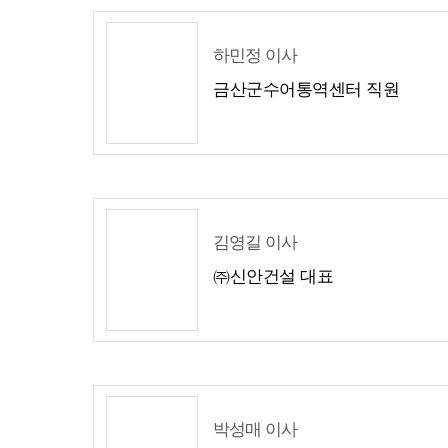
하민정 이사
금산군수어통역센터 직원
김영길 이사
㈜신안건설 대표
박성매 이사