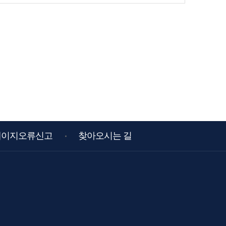
페이지오류신고
찾아오시는 길