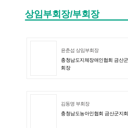
상임부회장/부회장
윤춘섭 상임부회장
충청남도지체장애인협회 금산
회장
김동명 부회장
충청남도농아인협회 금산군지