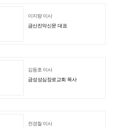
이지량 이사
금산진악신문 대표
김동호 이사
금성성심장로교회 목사
전경철 이사