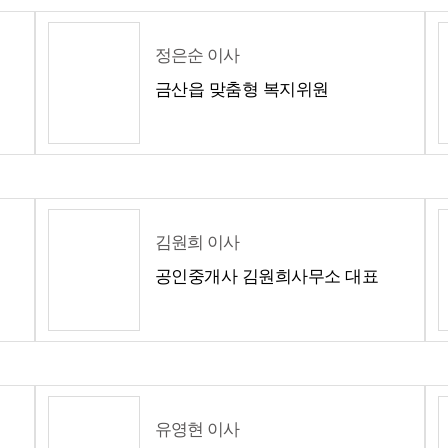
정은순 이사
금산읍 맞춤형 복지위원
김원희 이사
공인중개사 김원희사무소 대표
유영현 이사