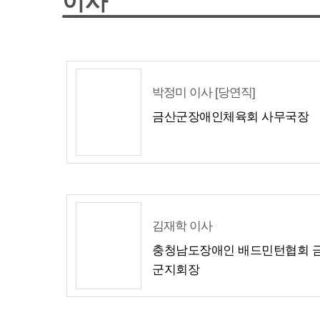
이사
박정미 이사 [당연직]
금산군장애인체육회 사무국장
김재학 이사
충청남도장애인 배드민턴협회 
군지회장