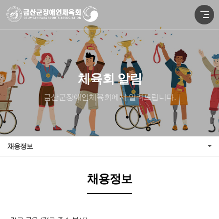
체육회 알림
금산군장애인체육회에서 알려드립니다.
채용정보
채용정보