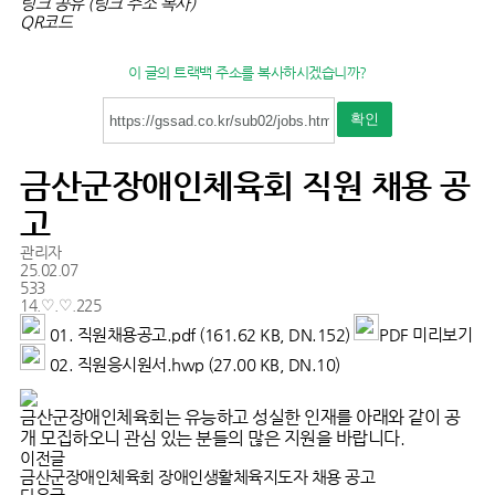
링크 공유 (링크 주소 복사)
QR코드
이 글의 트랙백 주소를 복사하시겠습니까?
확인
금산군장애인체육회 직원 채용 공
고
관리자
25.02.07
533
14.♡.♡.225
01. 직원채용공고.pdf (161.62 KB, DN.152)
PDF 미리보기
02. 직원응시원서.hwp (27.00 KB, DN.10)
금산군장애인체육회는 유능하고 성실한 인재를 아래와 같이 공
개 모집하오니 관심 있는 분들의 많은 지원을 바랍니다.
이전글
금산군장애인체육회 장애인생활체육지도자 채용 공고